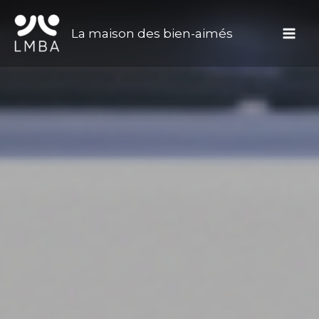
Aller
au
La maison des bien-aimés
contenu