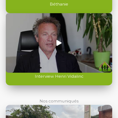
Béthanie
Interview Henri Vidalinc
Nos communiqués