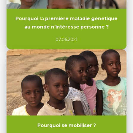
Pourquoi la première maladie génétique
au monde n’intéresse personne ?
07.06.2021
Pourquoi se mobiliser ?