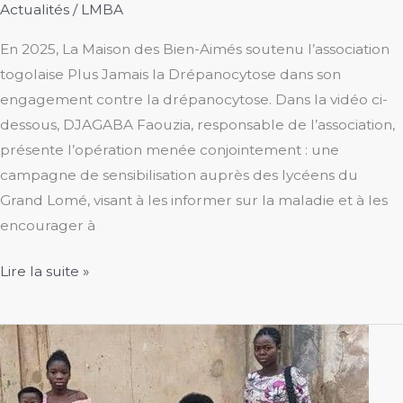
Actualités
/
LMBA
En 2025, La Maison des Bien-Aimés soutenu l’association
togolaise Plus Jamais la Drépanocytose dans son
engagement contre la drépanocytose. Dans la vidéo ci-
dessous, DJAGABA Faouzia, responsable de l’association,
présente l’opération menée conjointement : une
campagne de sensibilisation auprès des lycéens du
Grand Lomé, visant à les informer sur la maladie et à les
encourager à
Opération
Lire la suite »
“Scolarité
libre
de
la
drépanocytose”