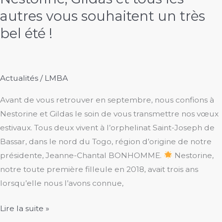
autres vous souhaitent un très
bel été !
Actualités
/
LMBA
Avant de vous retrouver en septembre, nous confions à
Nestorine et Gildas le soin de vous transmettre nos vœux
estivaux. Tous deux vivent à l’orphelinat Saint-Joseph de
Bassar, dans le nord du Togo, région d’origine de notre
présidente, Jeanne-Chantal BONHOMME.
Nestorine,
notre toute première filleule en 2018, avait trois ans
lorsqu’elle nous l’avons connue,
Nestorine,
Lire la suite »
Gildas