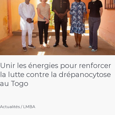
drépanocytose
Unir les énergies pour renforcer
la lutte contre la drépanocytose
au Togo
Actualités
/
LMBA