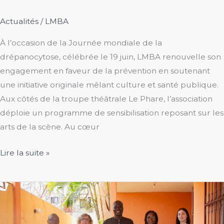
Actualités
/
LMBA
À l’occasion de la Journée mondiale de la
drépanocytose, célébrée le 19 juin, LMBA renouvelle son
engagement en faveur de la prévention en soutenant
une initiative originale mêlant culture et santé publique.
Aux côtés de la troupe théâtrale Le Phare, l’association
déploie un programme de sensibilisation reposant sur les
arts de la scène. Au cœur
Sensibiliser
Lire la suite »
autrement
pour
mieux
prévenir
la