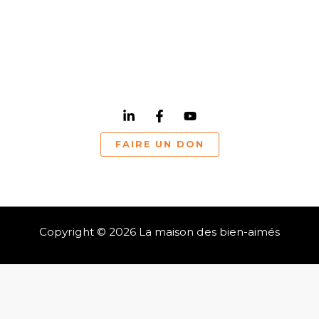
Contact
Politique de confidentialité
Mentions légales
FAIRE UN DON
Copyright © 2026 La maison des bien-aimés