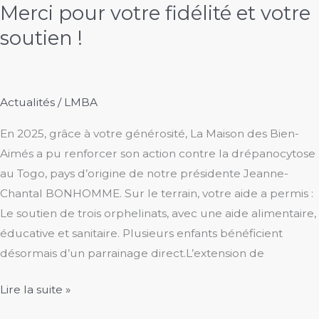
Merci pour votre fidélité et votre
soutien !
Actualités
/
LMBA
En 2025, grâce à votre générosité, La Maison des Bien-
Aimés a pu renforcer son action contre la drépanocytose
au Togo, pays d’origine de notre présidente Jeanne-
Chantal BONHOMME. Sur le terrain, votre aide a permis :
Le soutien de trois orphelinats, avec une aide alimentaire,
éducative et sanitaire. Plusieurs enfants bénéficient
désormais d’un parrainage direct.L’extension de
Merci
Lire la suite »
pour